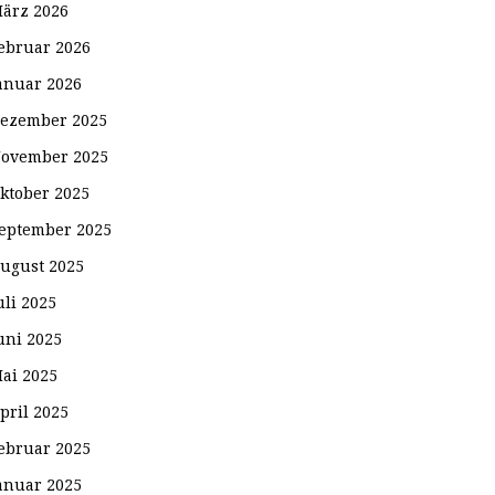
ärz 2026
ebruar 2026
anuar 2026
ezember 2025
ovember 2025
ktober 2025
eptember 2025
ugust 2025
uli 2025
uni 2025
ai 2025
pril 2025
ebruar 2025
anuar 2025