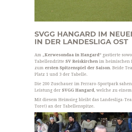
SVGG HANGARD IM NEUE
IN DER LANDESLIGA OST
Am „
Kerwesondaa in Hangard“
gastierte sowo
Tabellendritte
SV Reiskirchen
im heimischen F
zum
ersten Spitzenspiel der Saison
. Beide T
Platz 1 und 3 der Tabelle.
Die 200 Zuschauer im Ferraro-Sportpark sahen 
Leistung der
SVGG Hangard
, welche zu einem
Mit diesem Heimsieg bleibt das Landesliga-Te
Tore!) an der Tabellenspitze.