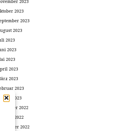
ovember 2023
ktober 2023
eptember 2023
ugust 2023
uli 2023
uni 2023
ai 2023
pril 2023
ärz 2023
ebruar 2023
anuar 2023
ezember 2022
ktober 2022
eptember 2022