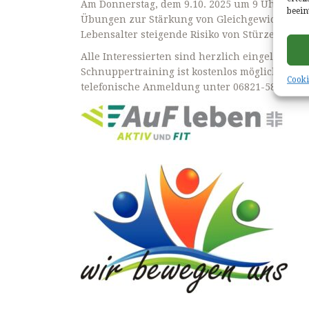
Am Donnerstag, dem 9.10. 2025 um 9 Uhr in der 
beein
Übungen zur Stärkung von Gleichgewicht und
Lebensalter steigende Risiko von Stürzen zu s
Alle Interessierten sind herzlich eingeladen. D
Schnuppertraining ist kostenlos möglich, we
Cooki
telefonische Anmeldung unter 06821-58206 od