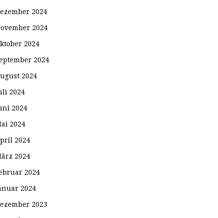
ezember 2024
ovember 2024
ktober 2024
eptember 2024
ugust 2024
uli 2024
uni 2024
ai 2024
pril 2024
ärz 2024
ebruar 2024
anuar 2024
ezember 2023