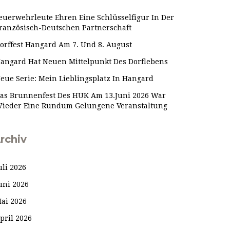
euerwehrleute Ehren Eine Schlüsselfigur In Der
ranzösisch-Deutschen Partnerschaft
orffest Hangard Am 7. Und 8. August
angard Hat Neuen Mittelpunkt Des Dorflebens
eue Serie: Mein Lieblingsplatz In Hangard
as Brunnenfest Des HUK Am 13.Juni 2026 War
ieder Eine Rundum Gelungene Veranstaltung
rchiv
uli 2026
uni 2026
ai 2026
pril 2026