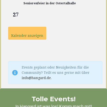
Seniorenfeier in der Ostertalhalle
27
Kalender anzeigen
Events geplant oder Neuigkeiten für die
Community? Teilt es uns gerne mit über
info@hangard.de
.
Tolle Events!
In Hangard ist was los! Komm mach mit!