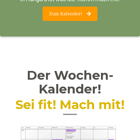
Zum Kalender!
Der Wochen-
Kalender!
Sei fit! Mach mit!