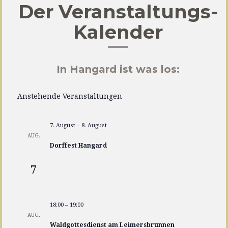
Der Veranstaltungs-
Kalender
In Hangard ist was los:
Anstehende Veranstaltungen
7. August
–
8. August
AUG.
Dorffest Hangard
7
18:00
–
19:00
AUG.
Waldgottesdienst am Leimersbrunnen