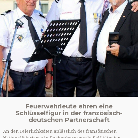
Feuerwehrleute ehren eine
Schlüsselfigur in der französisch-
deutschen Partnerschaft
An den Feierlichkeiten anlässlich des französischen