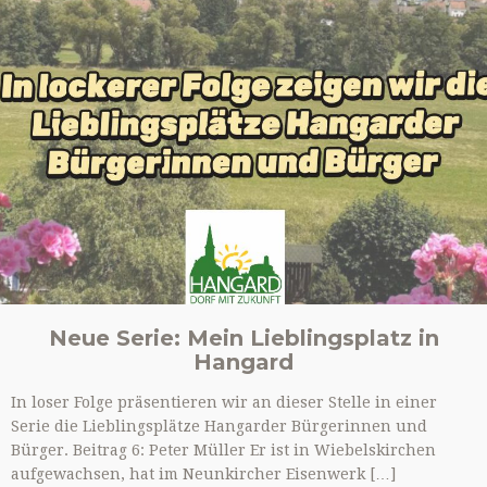
Neue Serie: Mein Lieblingsplatz in
Hangard
In loser Folge präsentieren wir an dieser Stelle in einer
Serie die Lieblingsplätze Hangarder Bürgerinnen und
Bürger. Beitrag 6: Peter Müller Er ist in Wiebelskirchen
aufgewachsen, hat im Neunkircher Eisenwerk […]