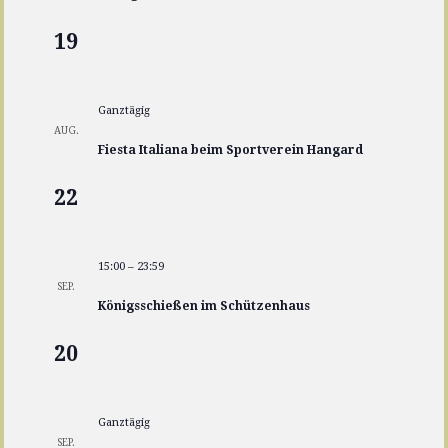
19
Ganztägig
AUG.
Fiesta Italiana beim Sportverein Hangard
22
15:00
–
23:59
SEP.
Königsschießen im Schützenhaus
20
Ganztägig
SEP.