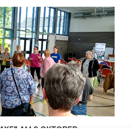
AXE“ AM 9.OKTOBER