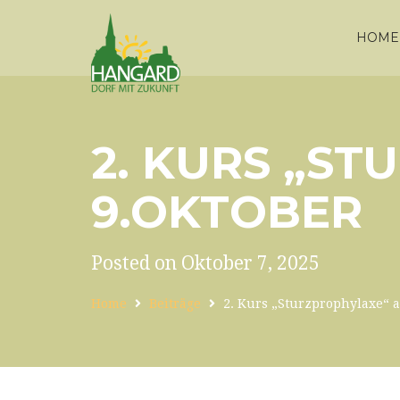
HOME
2. KURS „S
9.OKTOBER
Posted on Oktober 7, 2025
Home
Beiträge
2. Kurs „Sturzprophylaxe“ 