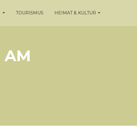
N
TOURISMUS
HEIMAT & KULTUR
“ AM