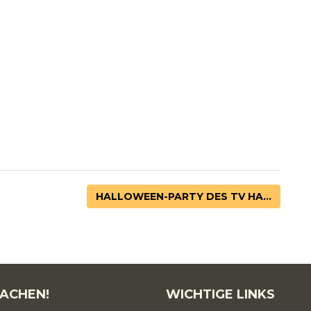
HALLOWEEN-PARTY DES TV HA...
ACHEN!
WICHTIGE LINKS