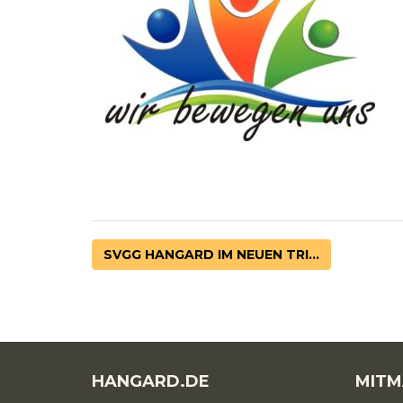
SVGG HANGARD IM NEUEN TRI...
HANGARD.DE
MITM