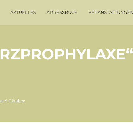
AKTUELLES
ADRESSBUCH
VERANSTALTUNGE
TURZPROPHYLAXE
am 9.Oktober