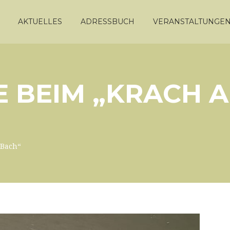
AKTUELLES
ADRESSBUCH
VERANSTALTUNGE
E BEIM „KRACH 
 Bach“