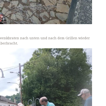
chwenkbraten nach unten und nach dem Grillen wieder
überbracht.