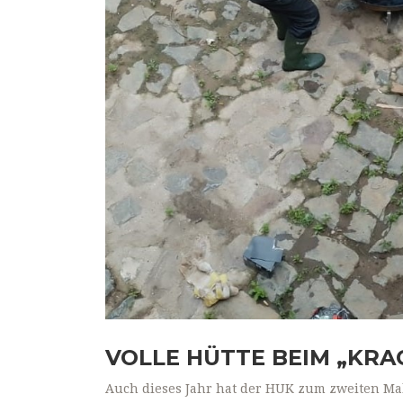
VOLLE HÜTTE BEIM „KRA
Auch dieses Jahr hat der HUK zum zweiten Mal