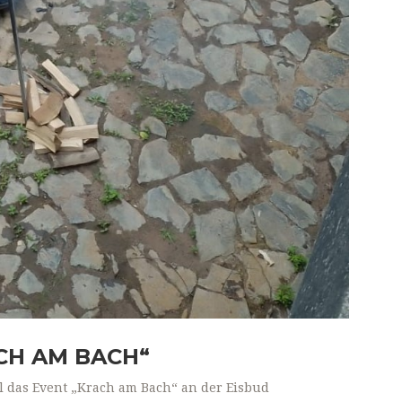
CH AM BACH“
 das Event „Krach am Bach“ an der Eisbud