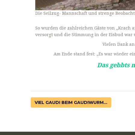
Die Seilzug- Mannschaft und strenge Beobacht
So wurden die zahlreichen Gäste von „Krach 
versorgt und die Stimmung in der Eisbud war 
Vielen Dank an
Am Ende stand fest: „Es war wieder e
Das gebbts n
VIEL GAUDI BEIM GAUDIWURM...