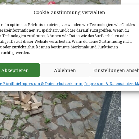
Cookie-Zustimmung verwalten
r ein optimales Erlebnis zu bieten, verwenden wir Technologien wie Cookies,
räteinformationen zu speichern und/oder darauf zuzugreifen. Wenn du
n Technologien zustimmst, können wir Daten wie das Surfverhalten oder
utige IDs auf dieser Website verarbeiten. Wenn du deine Zustimmung nicht
lst oder zurückziehst, können bestimmte Merkmale und Funktionen
trächtigt werden.
Akzeptieren
Ablehnen
Einstellungen anse
e-Richtlinie
Impressum & Datenschutzerklärung
Impressum & Datenschutzerkl