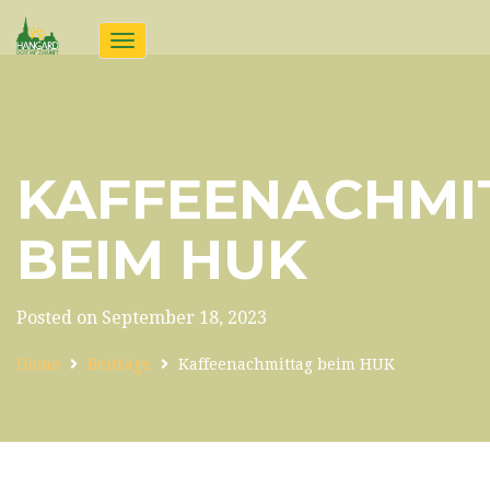
Toggle
navigation
KAFFEENACHMI
BEIM HUK
Posted on September 18, 2023
Home
Beiträge
Kaffeenachmittag beim HUK