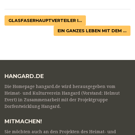
GLASFASERHAUPTVERTEILER I...
EIN GANZES LEBEN MIT DEM ...
HANGARD.DE
Die Homepage hangard.de wird herausgegeben vom
Heimat- und Kulturverein Hangard (Vorstand: Helmut
Evert) in Zusammenarbeit mit der Projektgruppe
Dorfentwicklung Hangard.
MITMACHEN!
Sie möchten auch an den Projekten des Heimat- und