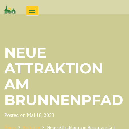
Toggle
navigation
NEUE
ATTRAKTION
AM
BRUNNENPFAD
Posted on Mai 18, 2023
Home
Beiträge
Neue Attraktion am Brunnenpfad