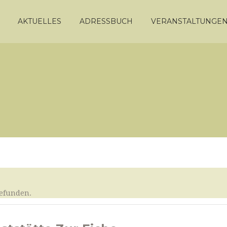
AKTUELLES
ADRESSBUCH
VERANSTALTUNGE
gefunden.