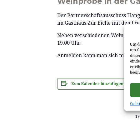
Weinprobe in der Ga
Der Partnerschaftsausschuss Han
im Gasthaus Zur Eiche mit den F
Neben verschiedenen Weinen und S
19.00 Uhr.
Um di
um Ge
Anmelden kann man sich nur telef
diese
einde
ertei
beein
Zum Kalender hinzufügen
D
D
22
Cooki
Ze
19