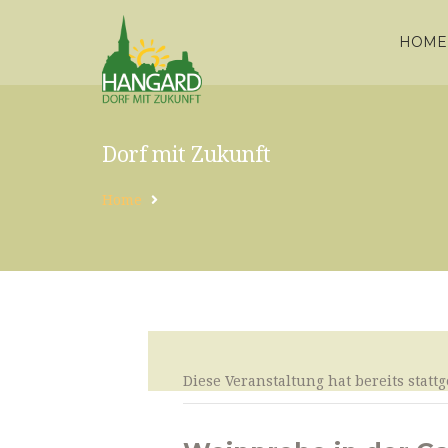
HOME
Dorf mit Zukunft
Home
Diese Veranstaltung hat bereits statt