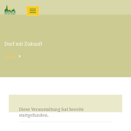
Toggle
navigation
Dorf mit Zukunft
Home
Diese Veranstaltung hat bereits
stattgefunden.