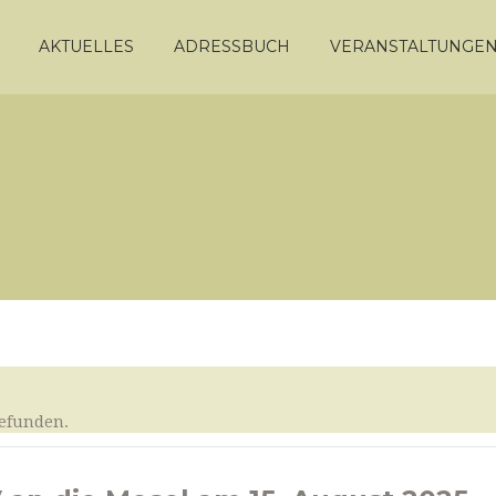
AKTUELLES
ADRESSBUCH
VERANSTALTUNGE
gefunden.