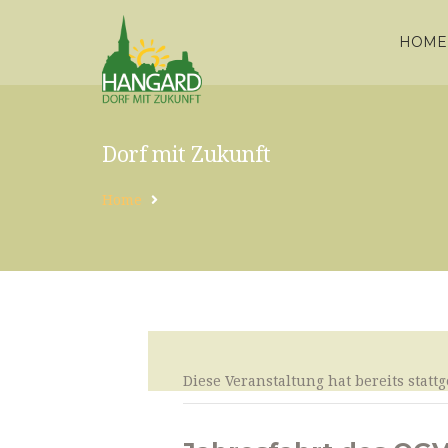
HOME
Dorf mit Zukunft
Home
Diese Veranstaltung hat bereits statt