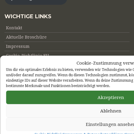
WICHTIGE LINKS
Kontakt
Aktuelle Broschüre
Impressum
Cookie-Richtlinie EU
Cookie-Zustimmung verw
Links
Um dir ein optimales Erlebnis zu bieten, verwenden wir Technologien wie
und/oder darauf zuzugreifen. Wenn du diesen Technologien zustimmst, kö
eindeutige IDs auf dieser Website verarbeiten. Wenn du deine Zustimmung n
bestimmte Merkmale und Funktionen beeinträchtigt werden.
Akzeptieren
Ablehnen
Einstellungen ansehe
Hangard.de, 2022