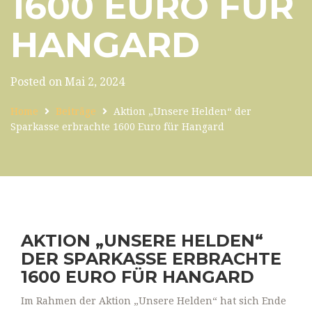
1600 EURO FÜR
HANGARD
Posted on Mai 2, 2024
Home
Beiträge
Aktion „Unsere Helden“ der
Sparkasse erbrachte 1600 Euro für Hangard
AKTION „UNSERE HELDEN“
DER SPARKASSE ERBRACHTE
1600 EURO FÜR HANGARD
Im Rahmen der Aktion „Unsere Helden“ hat sich Ende