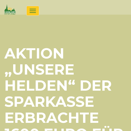
Toggle
navigation
AKTION
„UNSERE
HELDEN“ DER
SPARKASSE
ERBRACHTE